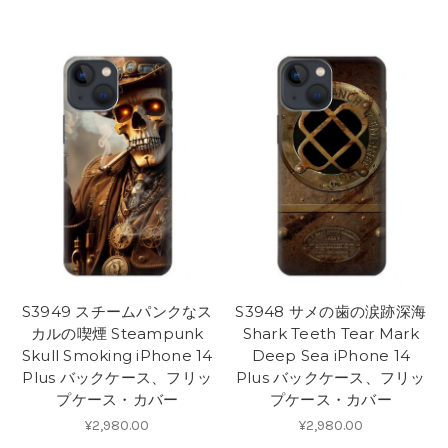
S3949 スチームパンクなス
S3948 サメの歯の涙跡深海
カルの喫煙 Steampunk
Shark Teeth Tear Mark
Skull Smoking iPhone 14
Deep Sea iPhone 14
Plus バックケース、フリッ
Plus バックケース、フリッ
プケース・カバー
プケース・カバー
¥2,980.00
¥2,980.00