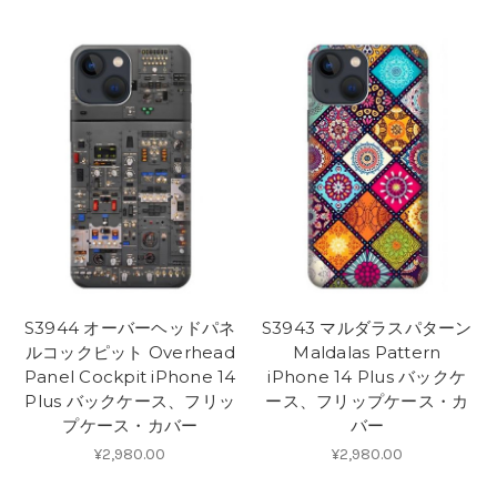
S3944 オーバーヘッドパネ
S3943 マルダラスパターン
ルコックピット Overhead
Maldalas Pattern
Panel Cockpit iPhone 14
iPhone 14 Plus バックケ
Plus バックケース、フリッ
ース、フリップケース・カ
プケース・カバー
バー
¥2,980.00
¥2,980.00