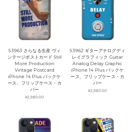
S3963 さらなる生産 ヴィ
S3962 ギターアナログディ
ンテージポストカード Still
レイグラフィック Guitar
More Production
Analog Delay Graphic
Vintage Postcard
iPhone 14 Plus バックケ
iPhone 14 Plus バックケ
ース、フリップケース・カ
ース、フリップケース・カ
バー
バー
¥2,980.00
¥2,980.00