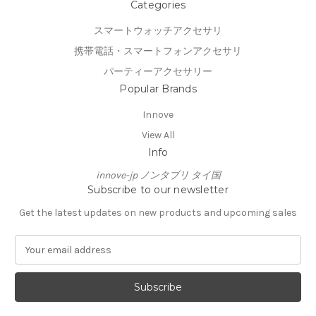
Categories
スマートウォッチアクセサリ
携帯電話・スマートフォンアクセサリ
パーティーアクセサリー
Popular Brands
Innove
View All
Info
innove-jp ノンタブリ タイ国
Subscribe to our newsletter
Get the latest updates on new products and upcoming sales
E
m
a
i
l