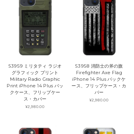
S3959 ミリタティ ラジオ
S3958 消防士の斧の旗
グラフィック プリント
Firefighter Axe Flag
Military Radio Graphic
iPhone 14 Plus バックケ
Print iPhone 14 Plus バッ
ース、フリップケース・カ
クケース、フリップケー
バー
ス・カバー
¥2,980.00
¥2,980.00