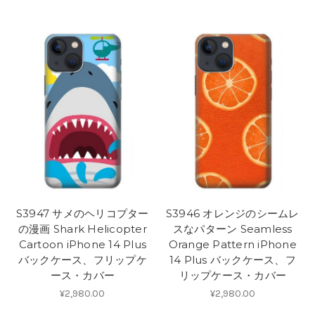
S3947 サメのヘリコプター
S3946 オレンジのシームレ
の漫画 Shark Helicopter
スなパターン Seamless
Cartoon iPhone 14 Plus
Orange Pattern iPhone
バックケース、フリップケ
14 Plus バックケース、フ
ース・カバー
リップケース・カバー
¥2,980.00
¥2,980.00