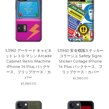
S3961 アーケード キャビネ
S3960 安全標識ステッカー
ット レトロ マシン Arcade
コラージュ Safety Signs
Cabinet Retro Machine
Sticker Collage iPhone
iPhone 14 Plus バックケ
14 Plus バックケース、フ
ース、フリップケース・カ
リップケース・カバー
バー
¥2,980.00
¥2,980.00