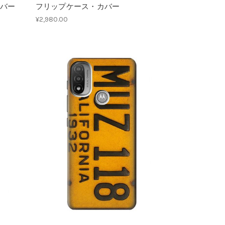
バー
フリップケース・カバー
¥2,980.00