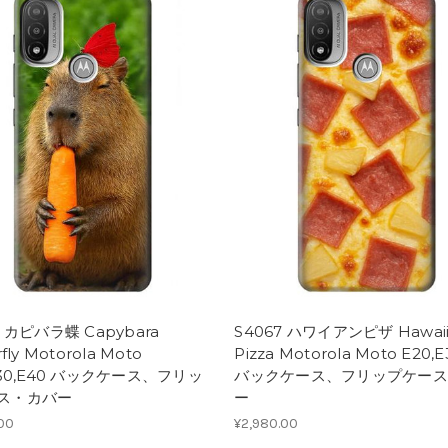
8 カピバラ蝶 Capybara
S4067 ハワイアンピザ Hawaii
rfly Motorola Moto
Pizza Motorola Moto E20,E
E30,E40 バックケース、フリッ
バックケース、フリップケース
ス・カバー
ー
.00
¥2,980.00