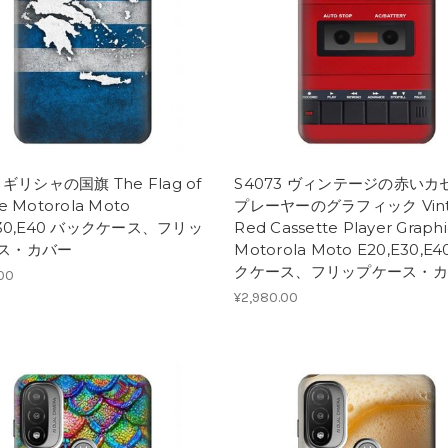
4 ギリシャの国旗 The Flag of
S4073 ヴィンテージの赤いカ
e Motorola Moto
プレーヤーのグラフィック Vint
E30,E40 バックケース、フリッ
Red Cassette Player Graph
ス・カバー
Motorola Moto E20,E30,E
クケース、フリップケース・カ
.00
¥2,980.00