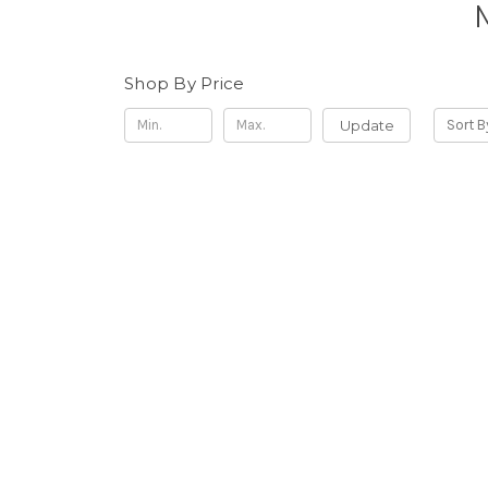
Shop By Price
Update
Sort B