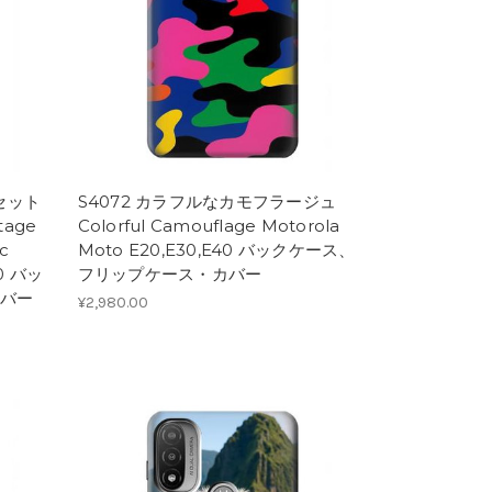
セット
S4072 カラフルなカモフラージュ
age
Colorful Camouflage Motorola
ic
Moto E20,E30,E40 バックケース、
40 バッ
フリップケース・カバー
バー
¥2,980.00