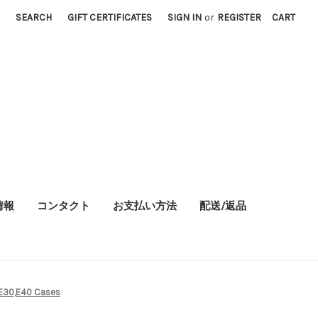
SEARCH
GIFT CERTIFICATES
SIGN IN
or
REGISTER
CART
情報
コンタクト
お支払い方法
配送/返品
E30,E40 Cases