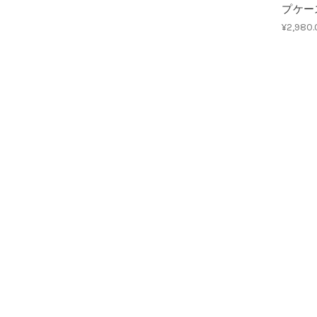
プケー
¥2,980