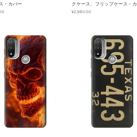
ス・カバー
クケース、フリップケース・カ
.00
¥2,980.00