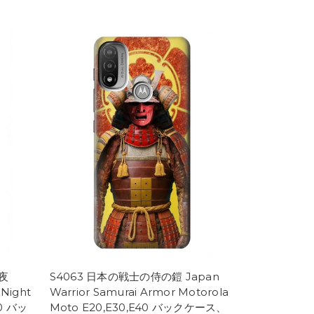
夜
S4063 日本の戦士の侍の鎧 Japan
 Night
Warrior Samurai Armor Motorola
40 バッ
Moto E20,E30,E40 バックケース、