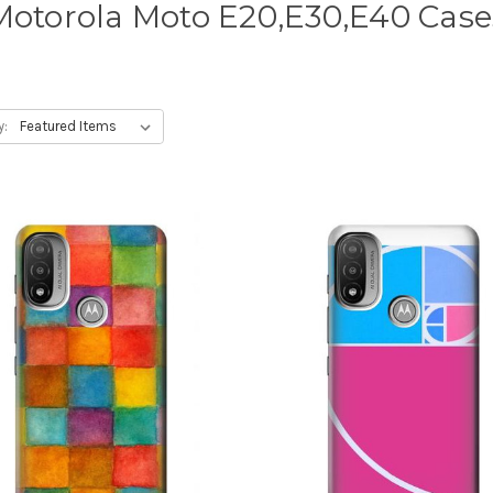
Motorola Moto E20,E30,E40 Case
y: