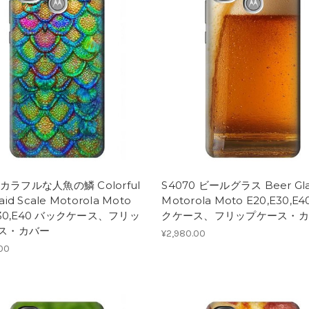
1 カラフルな人魚の鱗 Colorful
S4070 ビールグラス Beer Gla
id Scale Motorola Moto
Motorola Moto E20,E30,E
E30,E40 バックケース、フリッ
クケース、フリップケース・カ
ス・カバー
¥2,980.00
.00