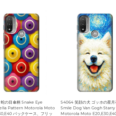
5 蛇の目傘柄 Snake Eye
S4064 笑顔の犬 ゴッホの星月
lla Pattern Motorola Moto
Smile Dog Van Gogh Starry
E30,E40 バックケース、フリッ
Motorola Moto E20,E30,E