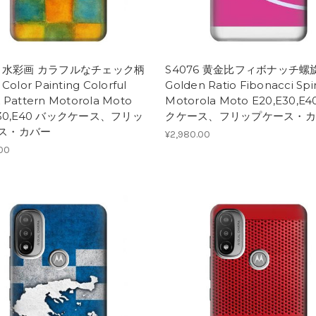
77 水彩画 カラフルなチェック柄
S4076 黄金比フィボナッチ螺
Color Painting Colorful
Golden Ratio Fibonacci Spir
 Pattern Motorola Moto
Motorola Moto E20,E30,E
E30,E40 バックケース、フリッ
クケース、フリップケース・カ
ス・カバー
¥2,980.00
.00