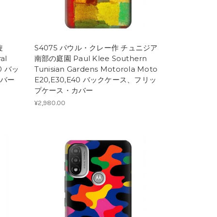
旋
S4075 パウル・クレー作 チュニジア
al
南部の庭園 Paul Klee Southern
40 バッ
Tunisian Gardens Motorola Moto
バー
E20,E30,E40 バックケース、フリッ
プケース・カバー
¥2,980.00