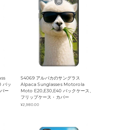
ss
S4069 アルパカのサングラス
40 バッ
Alpaca Sunglasses Motorola
バー
Moto E20,E30,E40 バックケース、
フリップケース・カバー
¥2,980.00