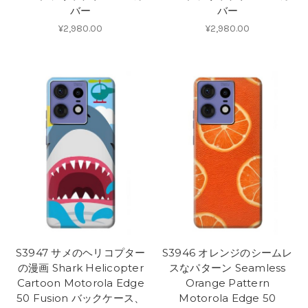
バー
バー
¥2,980.00
¥2,980.00
S3947 サメのヘリコプター
S3946 オレンジのシームレ
の漫画 Shark Helicopter
スなパターン Seamless
Cartoon Motorola Edge
Orange Pattern
50 Fusion バックケース、
Motorola Edge 50