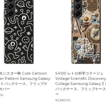
 モンスター柄 Cute Cartoon
S4100 レトロ科学コラージュ
er Pattern Samsung Galaxy
Vintage Scientific Discover
ld 5 バックケース、フリップケ
Collage Samsung Galaxy Z 
カバー
バックケース、フリップケース
ー
.00
¥2,980.00