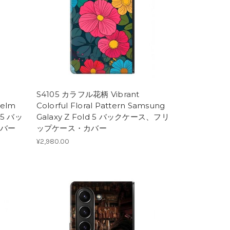
S4105 カラフル花柄 Vibrant
Helm
Colorful Floral Pattern Samsung
d 5 バッ
Galaxy Z Fold 5 バックケース、フリ
バー
ップケース・カバー
¥2,980.00