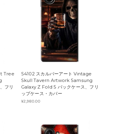
 Tree
S4102 スカルバーアート Vintage
g
Skull Tavern Artwork Samsung
ース、フリ
Galaxy Z Fold 5 バックケース、フリ
ップケース・カバー
¥2,980.00