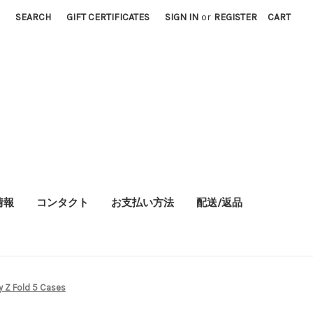
SEARCH
GIFT CERTIFICATES
SIGN IN
or
REGISTER
CART
情報
コンタクト
お支払い方法
配送/返品
 Z Fold 5 Cases