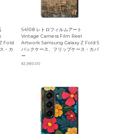
紙
S4108 レトロフィルムアート
k
Vintage Camera Film Reel
Z Fold
Artwork Samsung Galaxy Z Fold 5
ース・カ
バックケース、フリップケース・カバ
ー
¥2,980.00