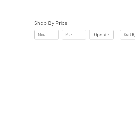
Shop By Price
Update
Sort B