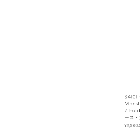
S4101
Monst
Z Fo
ース・
¥2,980