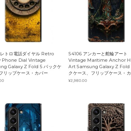
7 レトロ電話ダイヤル Retro
S4106 アンカーと舵輪アート
 Phone Dial Vintage
Vintage Maritime Anchor 
ng Galaxy Z Fold 5 バックケ
Art Samsung Galaxy Z Fol
フリップケース・カバー
クケース、フリップケース・カ
.00
¥2,980.00