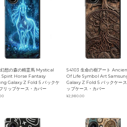
4 幻想の森の精霊馬 Mystical
S4103 生命の樹アート Ancient
 Spirit Horse Fantasy
Of Life Symbol Art Samsun
ng Galaxy Z Fold 5 バックケ
Galaxy Z Fold 5 バックケ
フリップケース・カバー
ップケース・カバー
.00
¥2,980.00