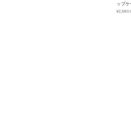
ップケ
¥2,980