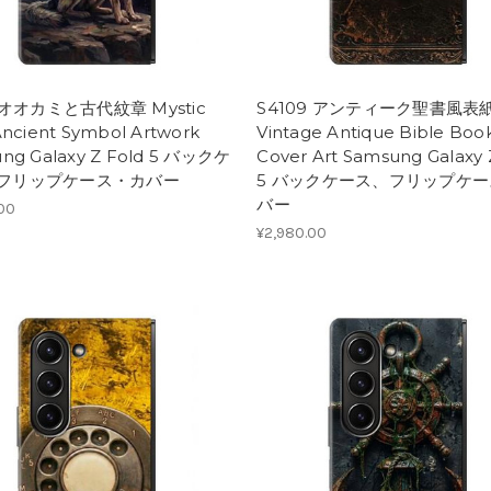
0 オオカミと古代紋章 Mystic
S4109 アンティーク聖書風表
Ancient Symbol Artwork
Vintage Antique Bible Boo
ng Galaxy Z Fold 5 バックケ
Cover Art Samsung Galaxy 
フリップケース・カバー
5 バックケース、フリップケ
バー
.00
¥2,980.00