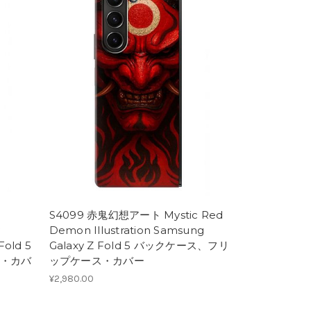
S4099 赤鬼幻想アート Mystic Red
y
Demon Illustration Samsung
Fold 5
Galaxy Z Fold 5 バックケース、フリ
・カバ
ップケース・カバー
¥2,980.00