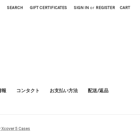
SEARCH
GIFT CERTIFICATES
SIGN IN
or
REGISTER
CART
情報
コンタクト
お支払い方法
配送/返品
 Xcover 5 Cases