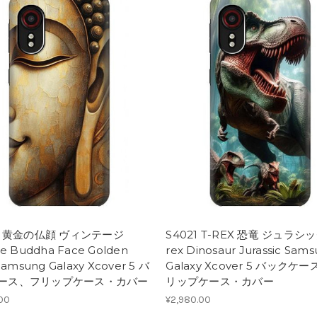
22 黄金の仏顔 ヴィンテージ
S4021 T-REX 恐竜 ジュラシッ
ge Buddha Face Golden
rex Dinosaur Jurassic Sam
 Samsung Galaxy Xcover 5 バ
Galaxy Xcover 5 バックケ
ース、フリップケース・カバー
リップケース・カバー
.00
¥2,980.00