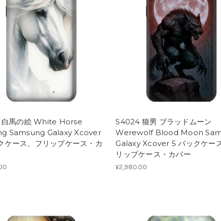
 白馬の絵 White Horse
S4024 狼男 ブラッドムーン
ing Samsung Galaxy Xcover
Werewolf Blood Moon Sa
ックケース、フリップケース・カ
Galaxy Xcover 5 バックケ
リップケース・カバー
.00
¥2,980.00