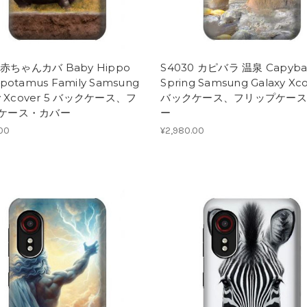
1 赤ちゃんカバ Baby Hippo
S4030 カピバラ 温泉 Capybar
potamus Family Samsung
Spring Samsung Galaxy Xco
xy Xcover 5 バックケース、フ
バックケース、フリップケース
ケース・カバー
ー
.00
¥2,980.00