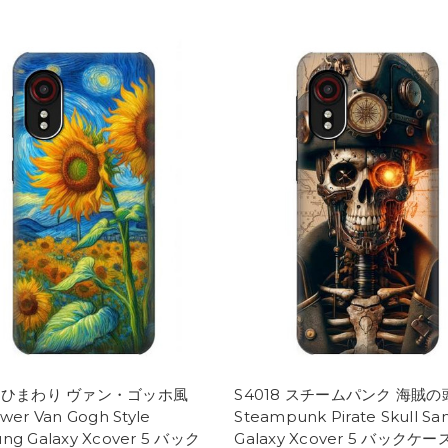
19 ひまわり ヴァン・ゴッホ風
S4018 スチームパンク 海賊
ower Van Gogh Style
Steampunk Pirate Skull S
ng Galaxy Xcover 5 バック
Galaxy Xcover 5 バックケ