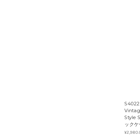
S40
Vinta
Style
ックケ
¥2,980