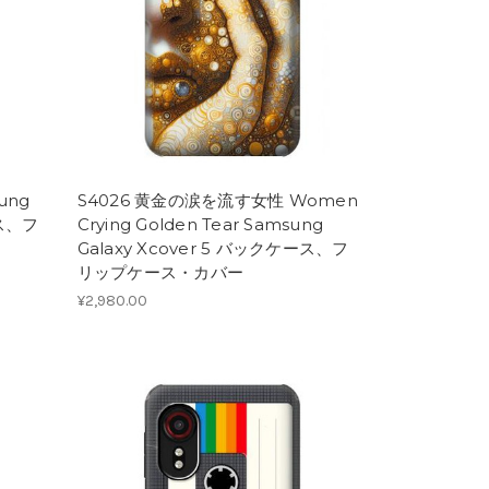
ung
S4026 黄金の涙を流す女性 Women
ース、フ
Crying Golden Tear Samsung
Galaxy Xcover 5 バックケース、フ
リップケース・カバー
¥2,980.00