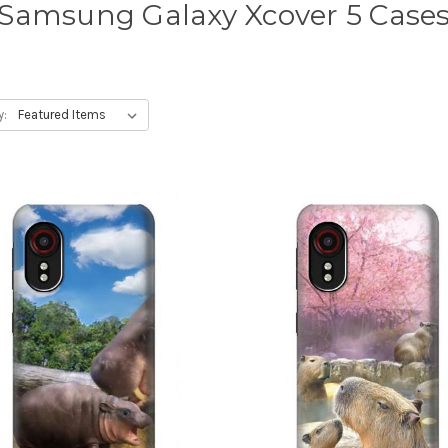
Samsung Galaxy Xcover 5 Case
y: