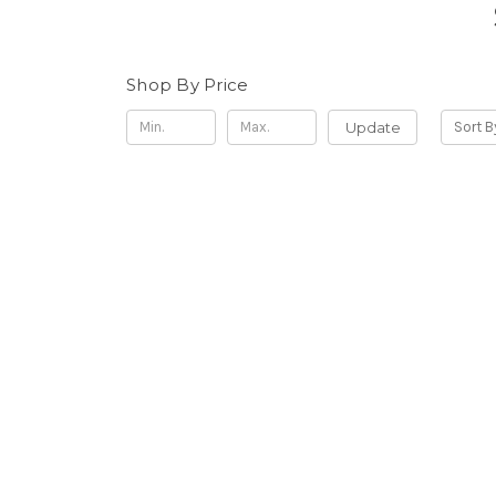
Shop By Price
Update
Sort B