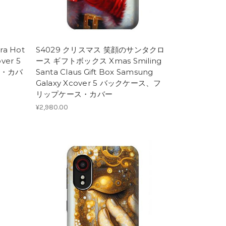
a Hot
S4029 クリスマス 笑顔のサンタクロ
ver 5
ース ギフトボックス Xmas Smiling
・カバ
Santa Claus Gift Box Samsung
Galaxy Xcover 5 バックケース、フ
リップケース・カバー
¥2,980.00