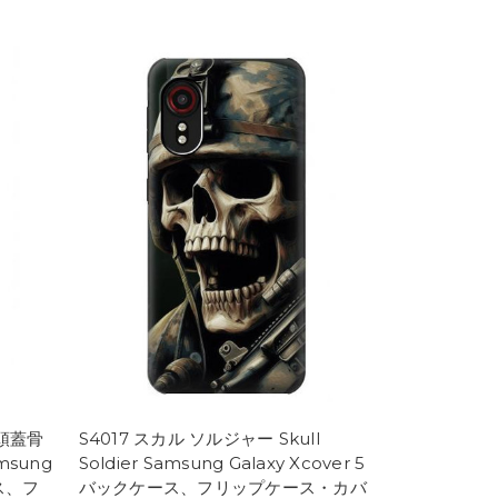
の頭蓋骨
S4017 スカル ソルジャー Skull
amsung
Soldier Samsung Galaxy Xcover 5
ース、フ
バックケース、フリップケース・カバ