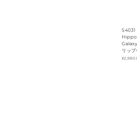
S403
Hippo
Gala
リップ
¥2,980