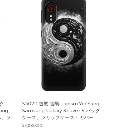
ク T-
S4020 道教 陰陽 Taoism Yin Yang
sung
Samsung Galaxy Xcover 5 バック
ース、フ
ケース、フリップケース・カバー
¥2,980.00