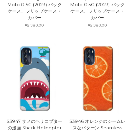
Moto G 5G (2023) バック
Moto G 5G (2023) バック
ケース、フリップケース・
ケース、フリップケース・
カバー
カバー
¥2,980.00
¥2,980.00
S3947 サメのヘリコプター
S3946 オレンジのシームレ
の漫画 Shark Helicopter
スなパターン Seamless