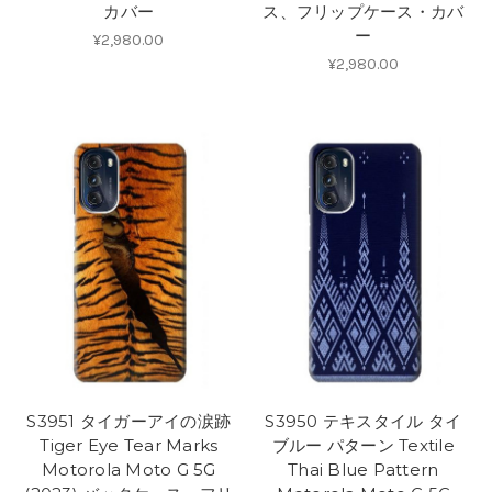
カバー
ス、フリップケース・カバ
ー
¥2,980.00
¥2,980.00
S3951 タイガーアイの涙跡
S3950 テキスタイル タイ
Tiger Eye Tear Marks
ブルー パターン Textile
Motorola Moto G 5G
Thai Blue Pattern