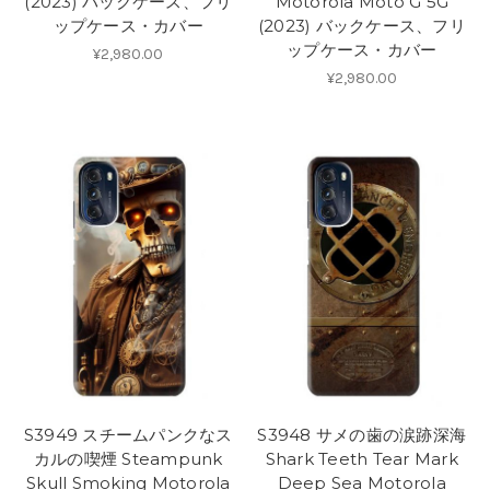
(2023) バックケース、フリ
Motorola Moto G 5G
ップケース・カバー
(2023) バックケース、フリ
ップケース・カバー
¥2,980.00
¥2,980.00
S3949 スチームパンクなス
S3948 サメの歯の涙跡深海
カルの喫煙 Steampunk
Shark Teeth Tear Mark
Skull Smoking Motorola
Deep Sea Motorola